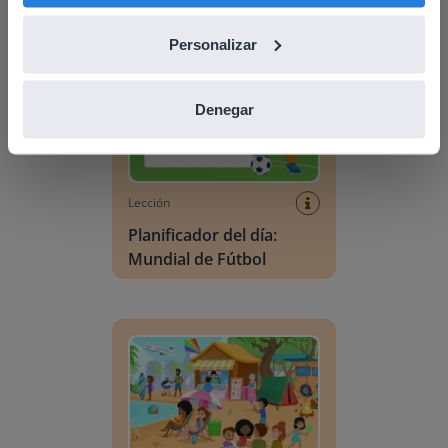
Planificador del día: Mundial de Fútbol
Personalizar
Denegar
Lección
Planificador del día:
Mundial de Fútbol
Escena de vocabulario: Verano