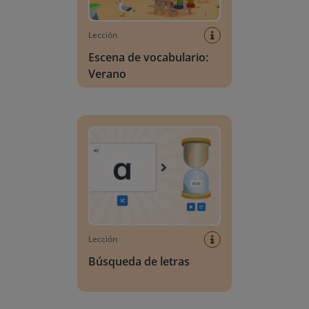
Lección
Escena de vocabulario:
Verano
Búsqueda de letras
Lección
Búsqueda de letras