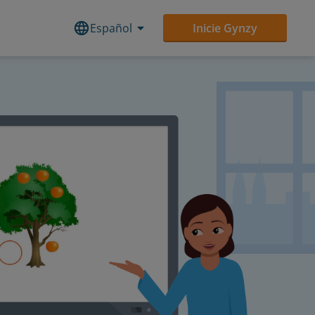
Español
Inicie Gynzy