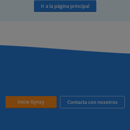
Ir a la página principal
Inicie Gynzy
Contacta con nosotros