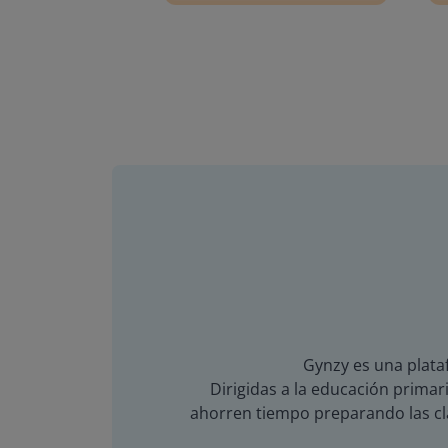
Gynzy es una plataf
Dirigidas a la educación primari
ahorren tiempo preparando las cla