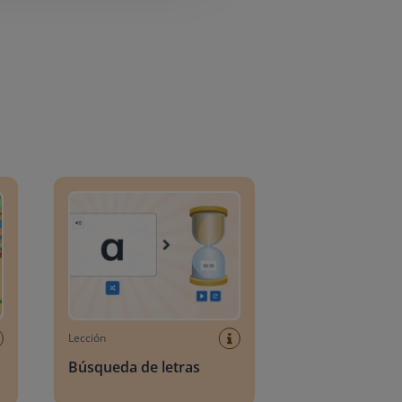
o
Búsqueda de letras
Lección
Búsqueda de letras