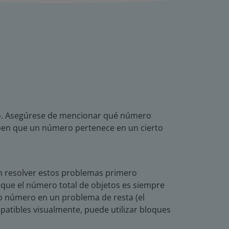
cto. Asegúrese de mencionar qué número
aben que un número pertenece en un cierto
en resolver estos problemas primero
que el número total de objetos es siempre
o número en un problema de resta (el
atibles visualmente, puede utilizar bloques