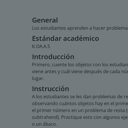
General
Los estudiantes aprenden a hacer problemas
Estándar académico
K.OA.A.5
Introducción
Primero, cuente los objetos con los estudi
viene antes y cuál viene después de cada n
lugar.
Instrucción
A los estudiantes se les dan problemas de r
observando cuántos objetos hay en el prime
el primer número en un problema de resta (
subtrahend). Practique esto con algunos ej
o un ábaco.