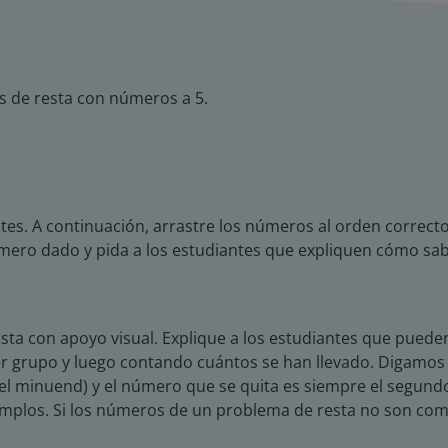
 de resta con números a 5.
antes. A continuación, arrastre los números al orden corre
úmero dado y pida a los estudiantes que expliquen cómo s
esta con apoyo visual. Explique a los estudiantes que pued
r grupo y luego contando cuántos se han llevado. Digamos 
el minuend) y el número que se quita es siempre el segund
emplos. Si los números de un problema de resta no son comp