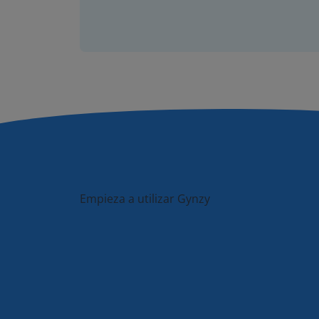
Empieza a utilizar Gynzy