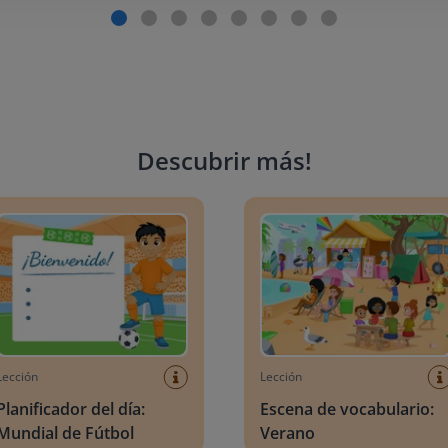
Descubrir más
!
ficador del día: Mundial de Fútbol
Escena de vocabulario: Veran
Lección
Lección
Planificador del día:
Escena de vocabulario:
Mundial de Fútbol
Verano