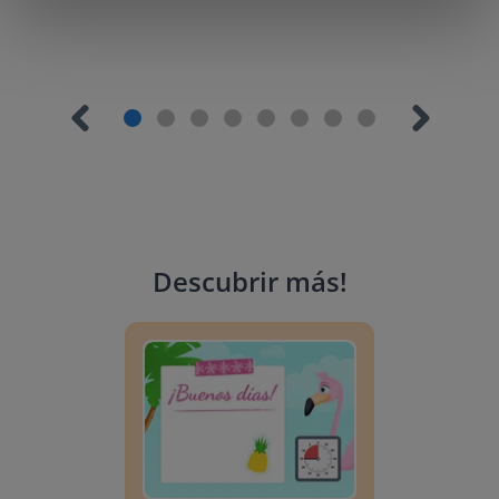
Descubrir más
!
Planificador del día: Verano