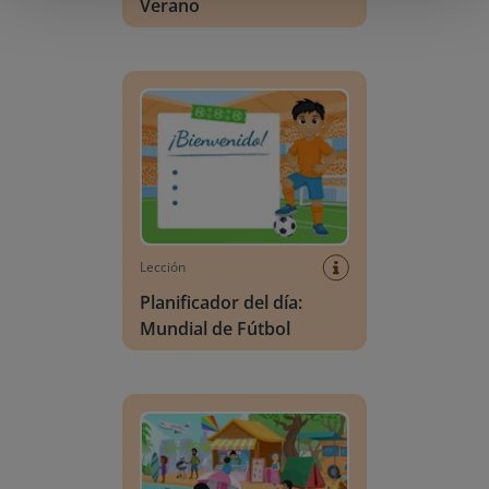
Verano
Planificador del día: Mundial de Fútbol
Lección
Planificador del día:
Mundial de Fútbol
Escena de vocabulario: Verano