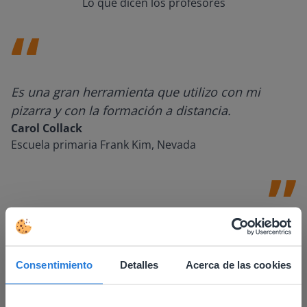
Lo que dicen los profesores
Es una gran herramienta que utilizo con mi
pizarra y con la formación a distancia.
Carol Collack
Escuela primaria Frank Kim, Nevada
Consentimiento
Detalles
Acerca de las cookies