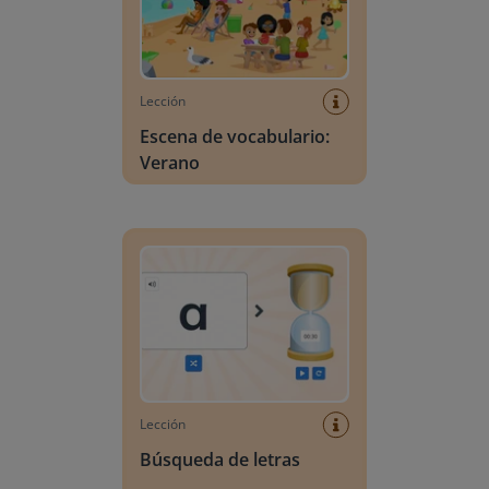
Lección
Escena de vocabulario:
Verano
Búsqueda de letras
Lección
Búsqueda de letras