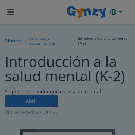
Aprendizaje
Introducción a la salud mental
Biblioteca
Socioemocional
(K-2)
Introducción a la
salud mental (K-2)
Yo puedo entender qué es la salud mental.
Abrir
No se necesita cuenta.