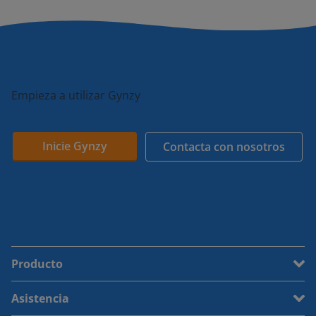
Empieza a utilizar Gynzy
Inicie Gynzy
Contacta con nosotros
Producto
Asistencia