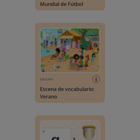
Mundial de Fútbol
Escena de vocabulario: Verano
Lección
Escena de vocabulario:
Verano
Búsqueda de letras