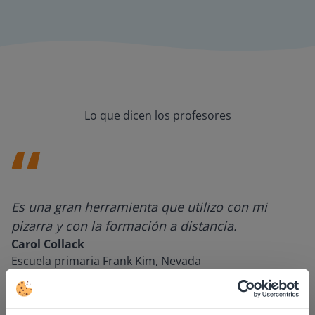
Lo que dicen los profesores
Es una gran herramienta que utilizo con mi
pizarra y con la formación a distancia.
Carol Collack
Escuela primaria Frank Kim, Nevada