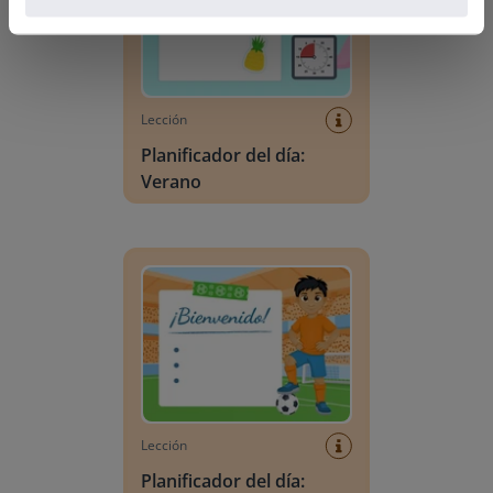
Lección
Planificador del día:
Verano
Planificador del día: Mundial de Fútbol
Lección
Planificador del día: