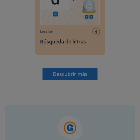
Lección
Búsqueda de letras
Descubrir más