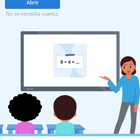
Abrir
No se necesita cuenta.