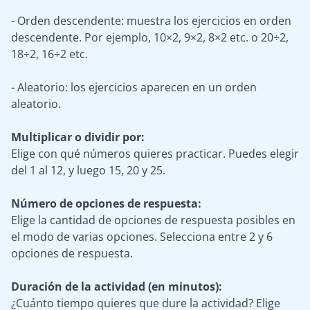
- Orden descendente: muestra los ejercicios en orden
descendente. Por ejemplo, 10×2, 9×2, 8×2 etc. o 20÷2,
18÷2, 16÷2 etc.
- Aleatorio: los ejercicios aparecen en un orden
aleatorio.
Multiplicar o dividir por:
Elige con qué números quieres practicar. Puedes elegir
del 1 al 12, y luego 15, 20 y 25.
Número de opciones de respuesta:
Elige la cantidad de opciones de respuesta posibles en
el modo de varias opciones. Selecciona entre 2 y 6
opciones de respuesta.
Duración de la actividad (en minutos):
¿Cuánto tiempo quieres que dure la actividad? Elige