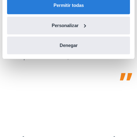
Permitir todas
Personalizar
Es una gran herramienta que utilizo con mi
pizarra y con la formación a distancia.
Denegar
Carol Collack
Escuela primaria Frank Kim, Nevada