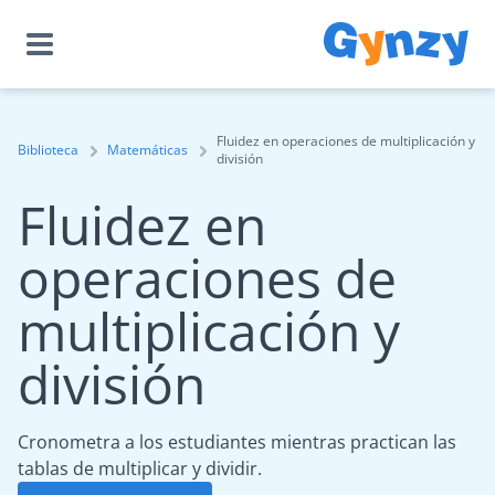
Fluidez en operaciones de multiplicación y
Biblioteca
Matemáticas
división
Fluidez en
operaciones de
multiplicación y
división
Cronometra a los estudiantes mientras practican las
tablas de multiplicar y dividir.