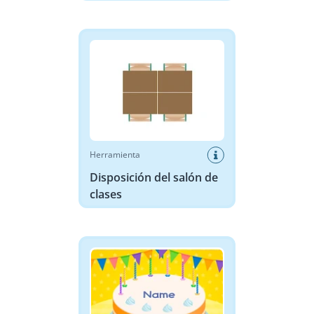
Disposición del salón de clases
Herramienta
Disposición del salón de
clases
Pastel de Cumpleaños