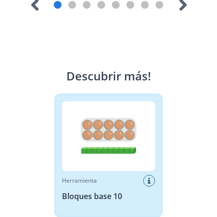
Descubrir más
!
Bloques base 10
Herramienta
Bloques base 10