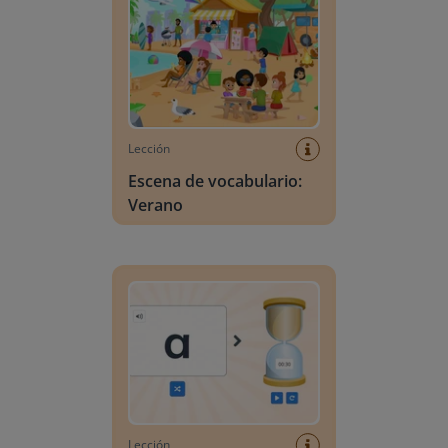
Lección
Escena de vocabulario:
Verano
Búsqueda de letras
Lección