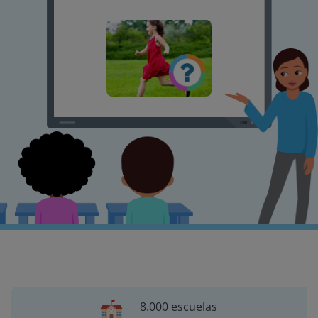
8.000 escuelas