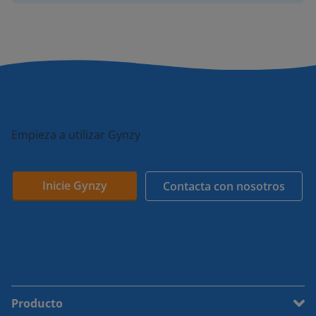
Empieza a utilizar Gynzy
Inicie Gynzy
Contacta con nosotros
Producto