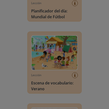
Lección
Planificador del día:
Mundial de Fútbol
Escena de vocabulario: Verano
Lección
Escena de vocabulario:
Verano
Búsqueda de letras