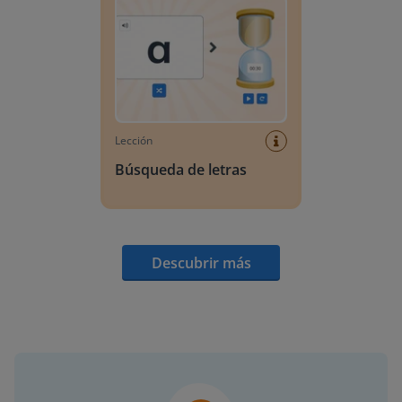
Lección
Búsqueda de letras
Descubrir más