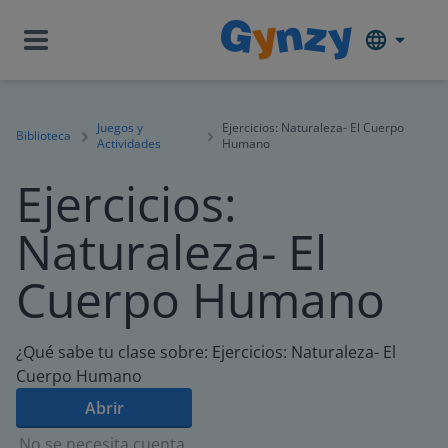
Juegos y
Ejercicios: Naturaleza- El Cuerpo
Biblioteca
Actividades
Humano
Ejercicios:
Naturaleza- El
Cuerpo Humano
¿Qué sabe tu clase sobre: Ejercicios: Naturaleza- El
Cuerpo Humano
Abrir
No se necesita cuenta.