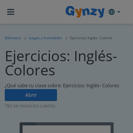
Biblioteca
Juegos y Actividades
Ejercicios: Inglés- Colores
Ejercicios: Inglés-
Colores
¿Qué sabe tu clase sobre: Ejercicios: Inglés- Colores
Abrir
No se necesita cuenta.