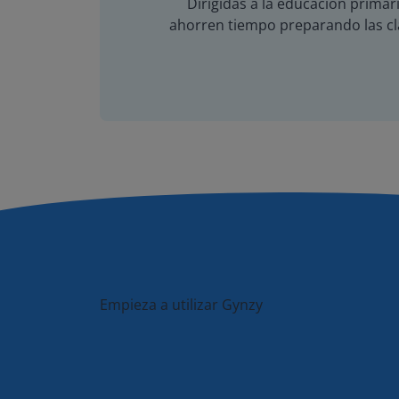
Dirigidas a la educación primari
ahorren tiempo preparando las cla
Empieza a utilizar Gynzy