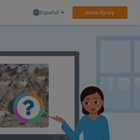
Español
Inicie Gynzy