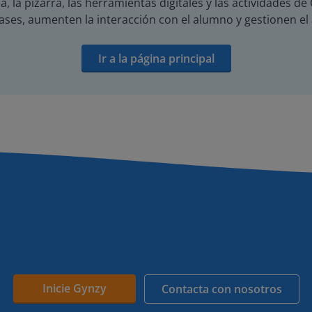
a, la pizarra, las herramientas digitales y las actividades 
ses, aumenten la interacción con el alumno y gestionen el
Ir a la página principal
Inicie Gynzy
Contacta con nosotros