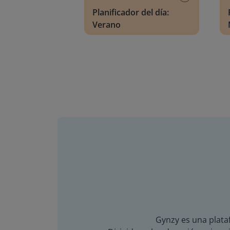
Planificador del día:
Verano
Gynzy es una plataf