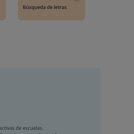
Búsqueda de letras
activas de escuelas.