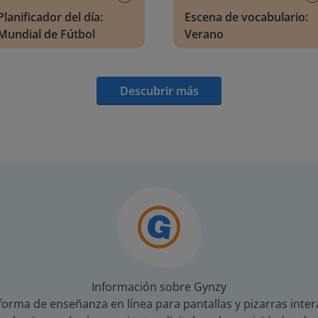
Planificador del día:
Escena de vocabulario:
Mundial de Fútbol
Verano
Descubrir más
Información sobre Gynzy
orma de enseñanza en línea para pantallas y pizarras inter