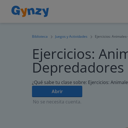
Biblioteca
Juegos y Actividades
Ejercicios: Animale
Ejercicios: Ani
Depredadores
¿Qué sabe tu clase sobre: Ejercicios: Anima
Abrir
No se necesita cuenta.