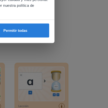
r nuestra política de
Permitir todas
o
Búsqueda de letras
Lección