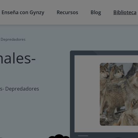
Enseña con Gynzy
Recursos
Blog
Biblioteca
s- Depredadores
males-
les- Depredadores