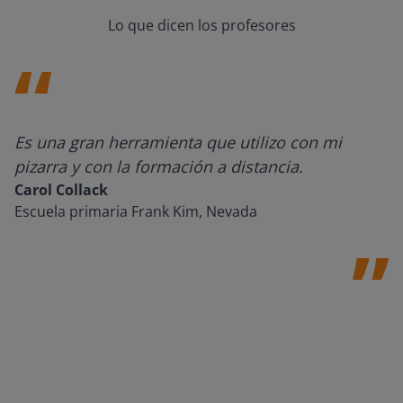
Lo que dicen los profesores
Es una gran herramienta que utilizo con mi
pizarra y con la formación a distancia.
Carol Collack
Escuela primaria Frank Kim, Nevada