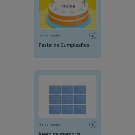
Herramienta
Pastel de Cumpleaños
Juego de memoria
Herramienta
Juego de memoria