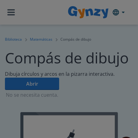
Biblioteca
Matemáticas
Compás de dibujo
Compás de dibujo
Dibuja círculos y arcos en la pizarra interactiva.
Abrir
No se necesita cuenta.