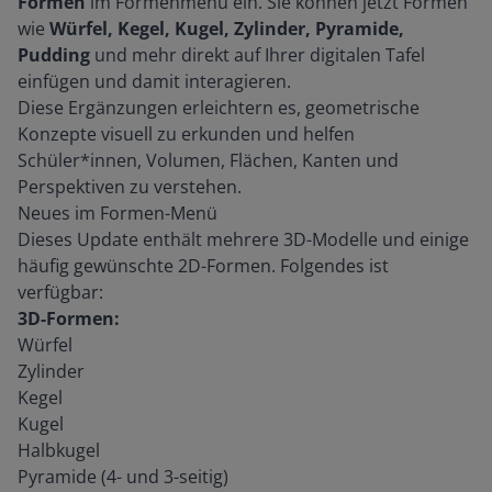
Formen
im Formenmenü ein. Sie können jetzt Formen
wie
Würfel, Kegel, Kugel, Zylinder, Pyramide,
Pudding
und mehr direkt auf Ihrer digitalen Tafel
einfügen und damit interagieren.
Diese Ergänzungen erleichtern es, geometrische
Konzepte visuell zu erkunden und helfen
Schüler*innen, Volumen, Flächen, Kanten und
Perspektiven zu verstehen.
Neues im Formen-Menü
Dieses Update enthält mehrere 3D-Modelle und einige
häufig gewünschte 2D-Formen. Folgendes ist
verfügbar:
3D-Formen:
Würfel
Zylinder
Kegel
Kugel
Halbkugel
Pyramide (4- und 3-seitig)