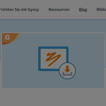
richten Sie mit Gynzy
Ressourcen
Blog
Bibli