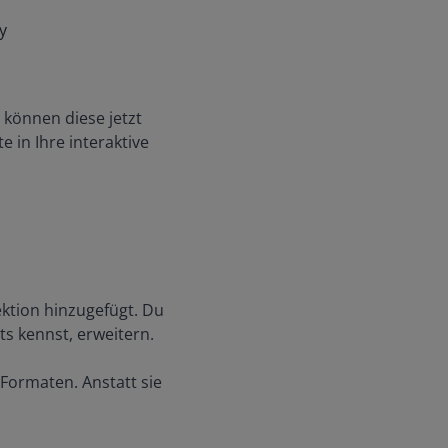
y
 können diese jetzt
e in Ihre interaktive
ektion hinzugefügt. Du
ts kennst, erweitern.
Formaten. Anstatt sie