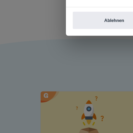
Lustig
mit dem
Ablehnen