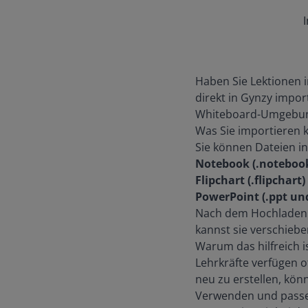
Haben Sie Lektionen i
direkt in Gynzy import
Whiteboard-Umgebung 
Was Sie importieren
Sie können Dateien i
Notebook (.noteboo
Flipchart (.flipchart)
PowerPoint (.ppt und
Nach dem Hochladen wi
kannst sie verschiebe
Warum das hilfreich i
Lehrkräfte verfügen o
neu zu erstellen, könn
Verwenden und passen