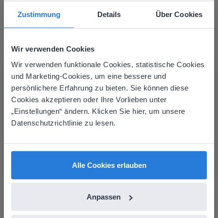
Tafel mit Schüler*innen konzipiert. Es ist
Zustimmung
Details
Über Cookies
touchfreundlich, fördert die Zusammenarbeit und hilft,
Lernen visuell und einbindend zu gestalten.
Wir verwenden Cookies
Wir verwenden funktionale Cookies, statistische Cookies
This website doesn't match
und Marketing-Cookies, um eine bessere und
Über den Autor
Michael Lambarena
persönlichere Erfahrung zu bieten. Sie können diese
your location
Cookies akzeptieren oder Ihre Vorlieben unter
Michael ist ein Sprachbegeisterter,
Based on your location, we think you might
„Einstellungen“ ändern. Klicken Sie hier, um unsere
dessen Lieblingsinhalte von Gynzy
prefer to visit our English website. There you'll
Datenschutzrichtlinie zu lesen.
find regional content and pricing.
das Erlernen der
Buchstabenbildung und Übungen
English
Deutsch
zur Handschrift umfassen. Lustige
Alle Cookies erlauben
Tatsache: Er gewann seinen
Grundschul-
Anpassen
Rechtschreibwettbewerb mit dem
Wort 'Galilean'!