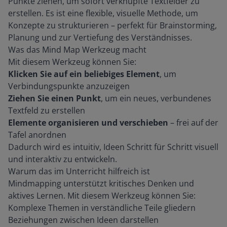
Punkte ziehen, um sofort verknüpfte Textfelder zu
erstellen. Es ist eine flexible, visuelle Methode, um
Konzepte zu strukturieren – perfekt für Brainstorming,
Planung und zur Vertiefung des Verständnisses.
Was das Mind Map Werkzeug macht
Mit diesem Werkzeug können Sie:
Klicken Sie auf ein beliebiges Element
, um
Verbindungspunkte anzuzeigen
Ziehen Sie einen Punkt
, um ein neues, verbundenes
Textfeld zu erstellen
Elemente organisieren und verschieben
– frei auf der
Tafel anordnen
Dadurch wird es intuitiv, Ideen Schritt für Schritt visuell
und interaktiv zu entwickeln.
Warum das im Unterricht hilfreich ist
Mindmapping unterstützt kritisches Denken und
aktives Lernen. Mit diesem Werkzeug können Sie:
Komplexe Themen in verständliche Teile gliedern
Beziehungen zwischen Ideen darstellen