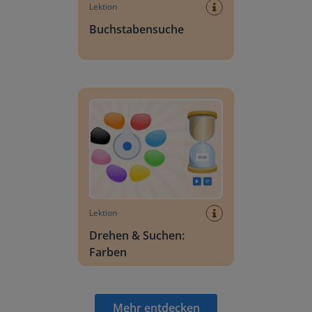
Lektion
Buchstabensuche
Drehen & Suchen: Farben
Lektion
Drehen & Suchen:
Farben
Mehr entdecken