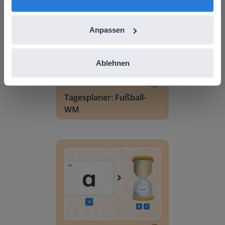
Anpassen
Ablehnen
Lektion
Tagesplaner: Fußball-
WM
Buchstabensuche