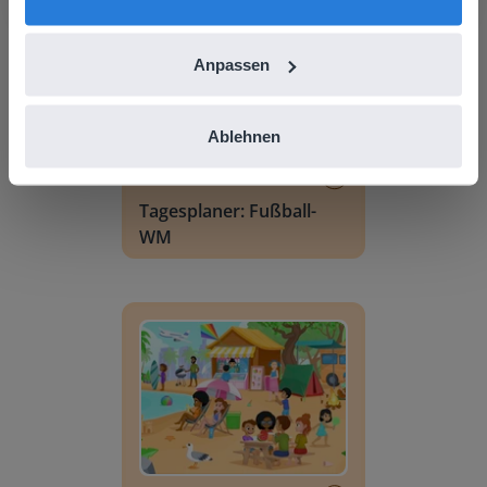
Anpassen
Ablehnen
Lektion
Tagesplaner: Fußball-
WM
Wortschatzszene: Sommer