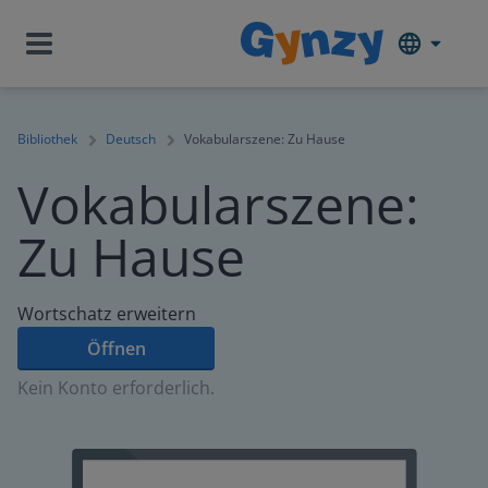
Bibliothek
Deutsch
Vokabularszene: Zu Hause
Vokabularszene:
Zu Hause
Wortschatz erweitern
Öffnen
Kein Konto erforderlich.