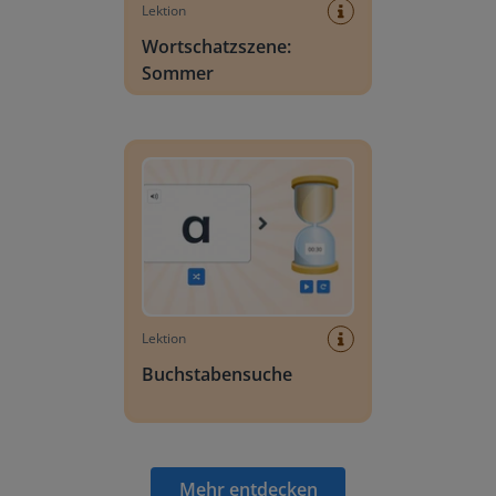
Lektion
Wortschatzszene:
Sommer
Buchstabensuche
Lektion
Buchstabensuche
Mehr entdecken