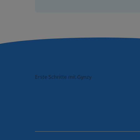
Erste Schritte mit Gynzy