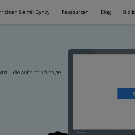
richten Sie mit Gynzy
Ressourcen
Blog
Bibli
inzu, die auf eine beliebige