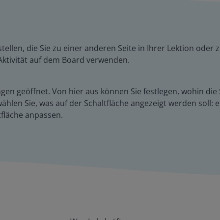
tellen, die Sie zu einer anderen Seite in Ihrer Lektion ode
e Aktivität auf dem Board verwenden.
en geöffnet. Von hier aus können Sie festlegen, wohin die Sc
ählen Sie, was auf der Schaltfläche angezeigt werden soll: e
fläche anpassen.