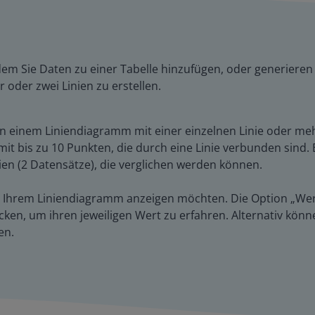
ndem Sie Daten zu einer Tabelle hinzufügen, oder generieren
 oder zwei Linien zu erstellen.
n einem Liniendiagramm mit einer einzelnen Linie oder me
mit bis zu 10 Punkten, die durch eine Linie verbunden sind
en (2 Datensätze), die verglichen werden können.
n Ihrem Liniendiagramm anzeigen möchten. Die Option „Wert
cken, um ihren jeweiligen Wert zu erfahren. Alternativ könn
en.