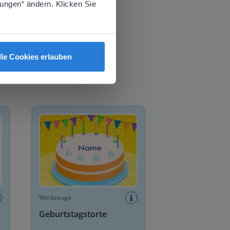
lungen“ ändern. Klicken Sie
lle Cookies erlauben
Geburtstagstorte
Werkzeuge
Geburtstagstorte