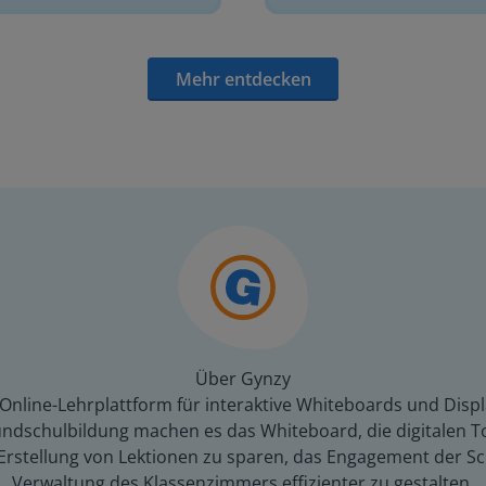
Mehr entdecken
Über Gynzy
 Online-Lehrplattform für interaktive Whiteboards und Displ
dschulbildung machen es das Whiteboard, die digitalen To
er Erstellung von Lektionen zu sparen, das Engagement der 
Verwaltung des Klassenzimmers effizienter zu gestalten.