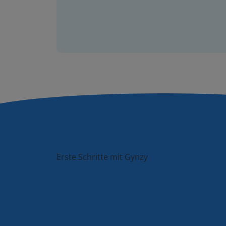
Erste Schritte mit Gynzy