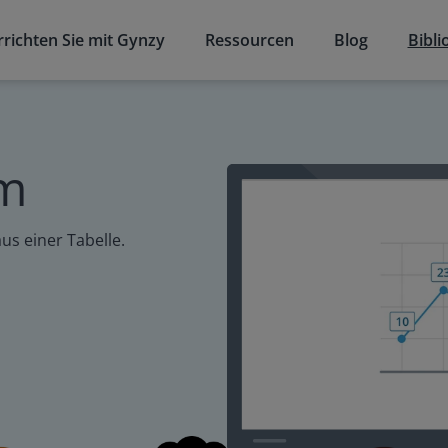
richten Sie mit Gynzy
Ressourcen
Blog
Bibli
mm
us einer Tabelle.