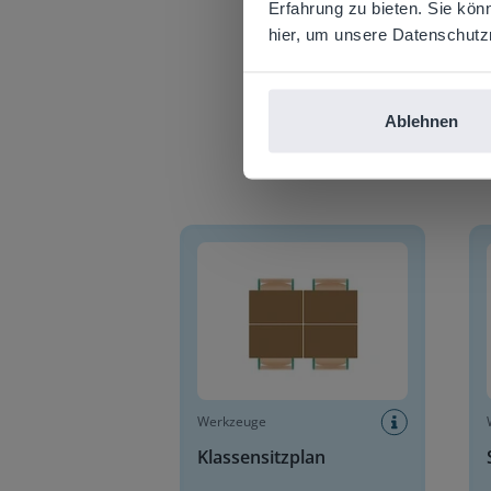
Erfahrung zu bieten. Sie kön
E
hier, um unsere Datenschutzri
Ablehnen
Klassensitzplan
Stell
Werkzeuge
Klassensitzplan