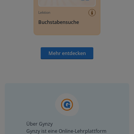
Lektion
Buchstabensuche
Mehr entdecken
Über Gynzy
Gynzy ist eine Online-Lehrplattform