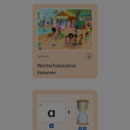
Wortschatzszene: Sommer
Lektion
Wortschatzszene:
Sommer
Buchstabensuche