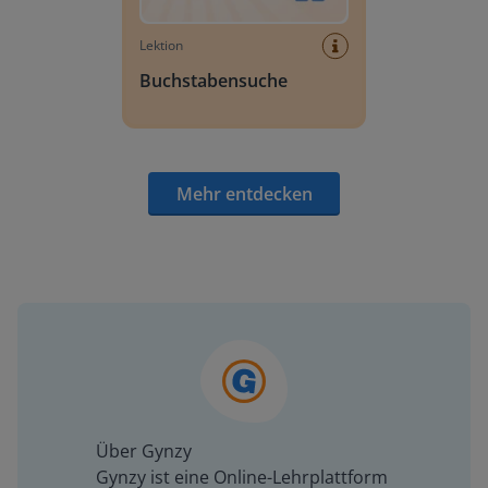
Lektion
Buchstabensuche
Mehr entdecken
Über Gynzy
Gynzy ist eine Online-Lehrplattform