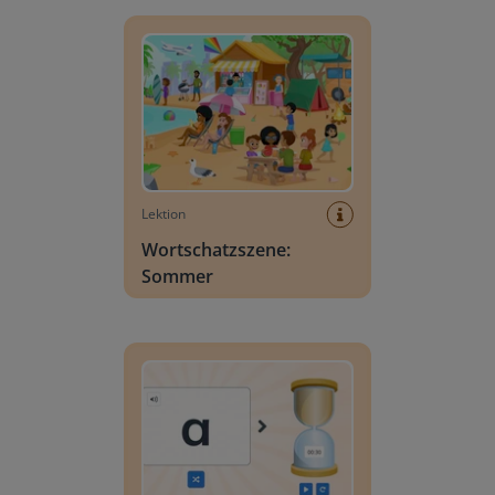
Wortschatzszene: Sommer
Lektion
Wortschatzszene:
Sommer
Buchstabensuche