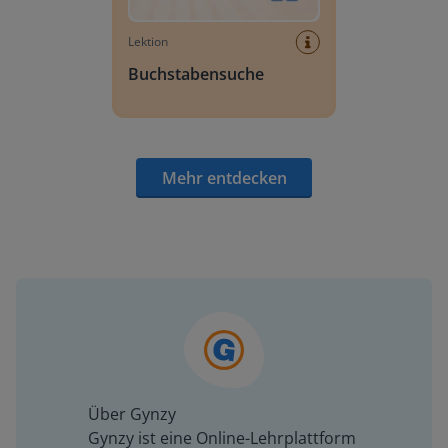
Lektion
Buchstabensuche
Mehr entdecken
Über Gynzy
Gynzy ist eine Online-Lehrplattform