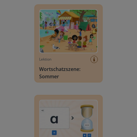
Wortschatzszene: Sommer
Lektion
Wortschatzszene:
Sommer
Buchstabensuche