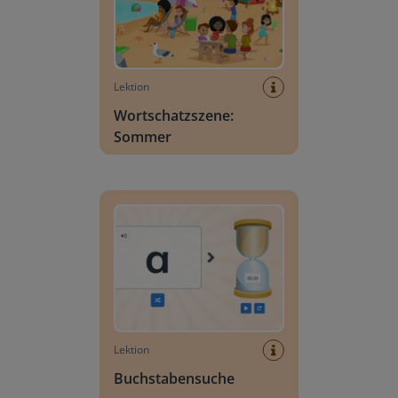
Lektion
Wortschatzszene:
Sommer
Buchstabensuche
Lektion
Buchstabensuche