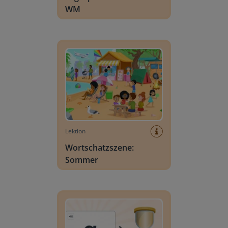
WM
Wortschatzszene: Sommer
Lektion
Wortschatzszene:
Sommer
Buchstabensuche