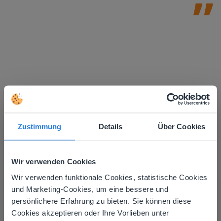
Zustimmung
Details
Über Cookies
Wir verwenden Cookies
Mehr entdecken
!
Wir verwenden funktionale Cookies, statistische Cookies
Tagesplaner: Sommer
This website doesn't match
und Marketing-Cookies, um eine bessere und
persönlichere Erfahrung zu bieten. Sie können diese
your location
Cookies akzeptieren oder Ihre Vorlieben unter