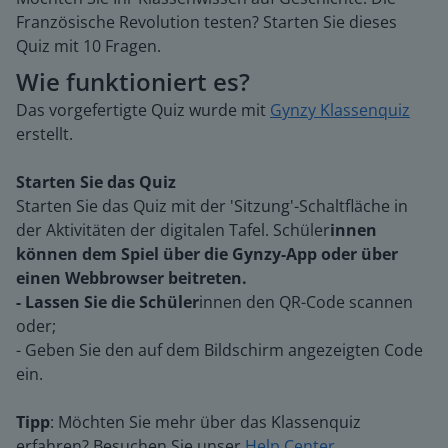
Französische Revolution testen? Starten Sie dieses
Quiz mit 10 Fragen.
Wie funktioniert es?
Das vorgefertigte Quiz wurde mit
Gynzy Klassenquiz
erstellt.
Starten Sie das Quiz
Starten Sie das Quiz mit der 'Sitzung'-Schaltfläche in
der Aktivitäten der digitalen Tafel. Schüler
innen
können dem Spiel über die Gynzy-App oder über
einen Webbrowser beitreten.
- Lassen Sie die Schüler
innen den QR-Code scannen
oder;
- Geben Sie den auf dem Bildschirm angezeigten Code
ein.
Tipp
: Möchten Sie mehr über das Klassenquiz
erfahren? Besuchen Sie unser
Help Center
.