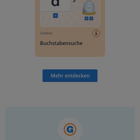
Lektion
Buchstabensuche
Mehr entdecken