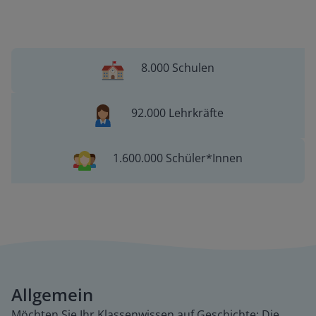
8.000 Schulen
92.000 Lehrkräfte
1.600.000 Schüler*Innen
Allgemein
Möchten Sie Ihr Klassenwissen auf Geschichte: Die