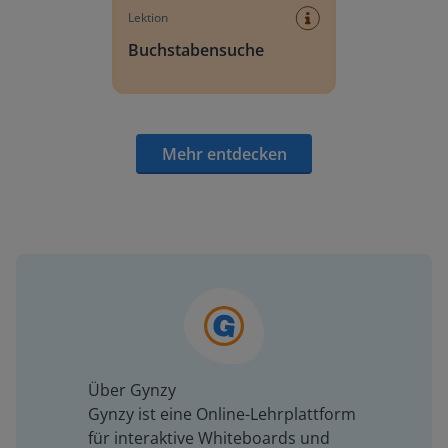
Lektion
Buchstabensuche
Mehr entdecken
Über Gynzy
Gynzy ist eine Online-Lehrplattform
für interaktive Whiteboards und