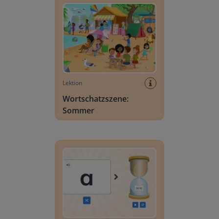
Lektion
Wortschatzszene:
Sommer
Buchstabensuche