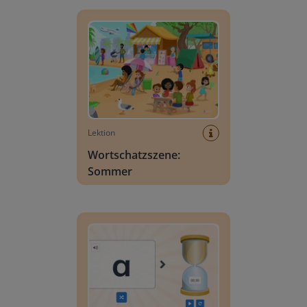
Wortschatzszene: Sommer
Lektion
Wortschatzszene:
Sommer
Buchstabensuche