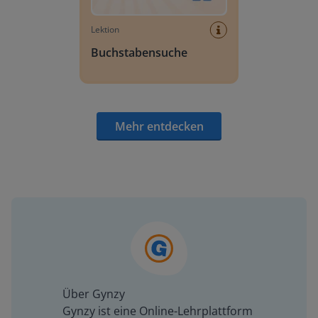
Lektion
Buchstabensuche
Mehr entdecken
Über Gynzy
Gynzy ist eine Online-Lehrplattform