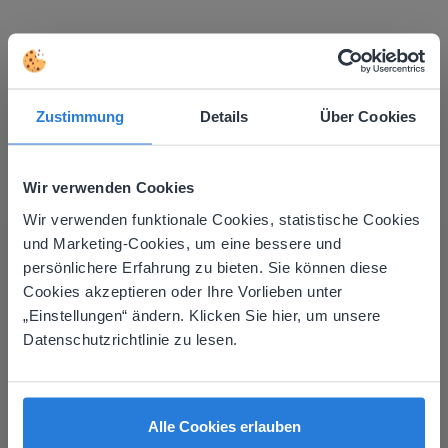
Mehr entdecken
!
Klassensitzplan
Zustimmung
Details
Über Cookies
Wir verwenden Cookies
Wir verwenden funktionale Cookies, statistische Cookies
This website doesn't match
und Marketing-Cookies, um eine bessere und
persönlichere Erfahrung zu bieten. Sie können diese
your location
Werkzeuge
Cookies akzeptieren oder Ihre Vorlieben unter
Based on your location, we think you might
Klassensitzplan
„Einstellungen“ ändern. Klicken Sie hier, um unsere
prefer to visit our English website. There you'll
Datenschutzrichtlinie zu lesen.
find regional content and pricing.
Stellenwertblöcke
English
Deutsch
Alle Cookies erlauben