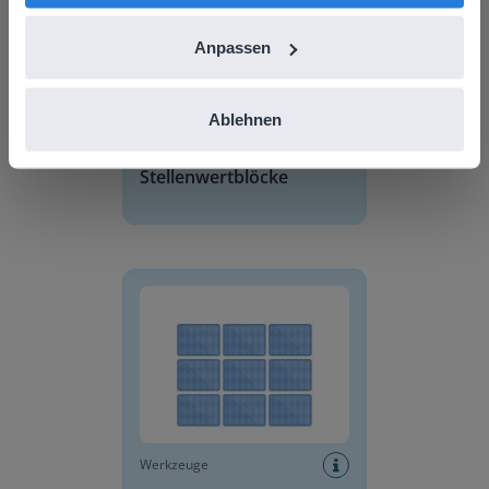
Anpassen
Ablehnen
Werkzeuge
Stellenwertblöcke
Memory-Spiel
Werkzeuge