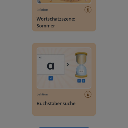
Lektion
Wortschatzszene:
Sommer
Buchstabensuche
Lektion
Buchstabensuche