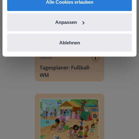
Alle Cookies erlauben
Anpassen
Ablehnen
Lektion
Tagesplaner: Fußball-
WM
Wortschatzszene: Sommer