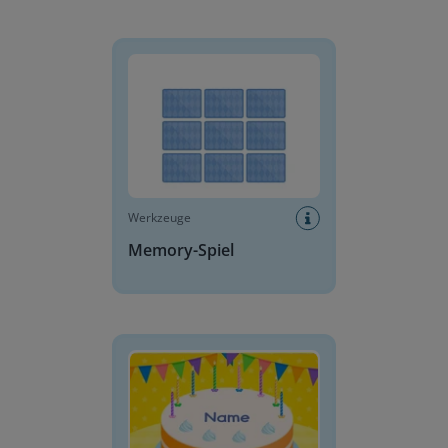
Memory-Spiel
Werkzeuge
Memory-Spiel
Geburtstagstorte