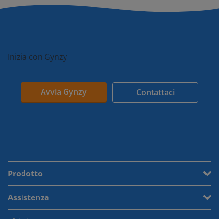
Inizia con Gynzy
Avvia Gynzy
Contattaci
Prodotto
Assistenza