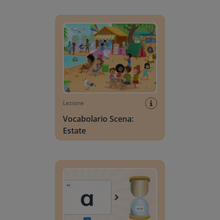
Vocabolario Scena: Estate
Lezione
Vocabolario Scena:
Estate
Ricerca lettere