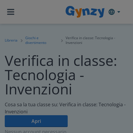
Giochi e
Verifica in classe: Tecnologia -
Libreria
divertimento
Invenzioni
Verifica in classe:
Tecnologia -
Invenzioni
Cosa sa la tua classe su: Verifica in classe: Tecnologia -
Invenzioni
Apri
Nessun account necessario.