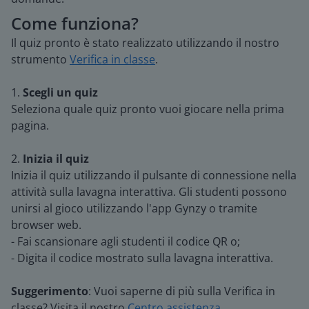
Come funziona?
Il quiz pronto è stato realizzato utilizzando il nostro
strumento
Verifica in classe
.
1.
Scegli un quiz
Seleziona quale quiz pronto vuoi giocare nella prima
pagina.
2.
Inizia il quiz
Inizia il quiz utilizzando il pulsante di connessione nella
attività sulla lavagna interattiva. Gli studenti possono
unirsi al gioco utilizzando l'app Gynzy o tramite
browser web.
- Fai scansionare agli studenti il codice QR o;
- Digita il codice mostrato sulla lavagna interattiva.
Suggerimento
: Vuoi saperne di più sulla Verifica in
classe? Visita il nostro
Centro assistenza
.