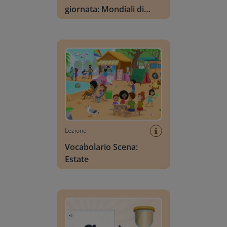
giornata: Mondiali di
calcio
Vocabolario Scena: Estate
Lezione
Vocabolario Scena:
Estate
Ricerca lettere