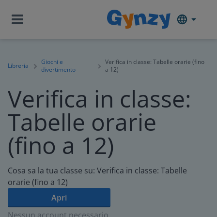
Giochi e
Verifica in classe: Tabelle orarie (fino
Libreria
divertimento
a 12)
Verifica in classe:
Tabelle orarie
(fino a 12)
Cosa sa la tua classe su: Verifica in classe: Tabelle
orarie (fino a 12)
Apri
Nessun account necessario.