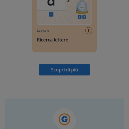
Lezione
Ricerca lettere
Scopri di più