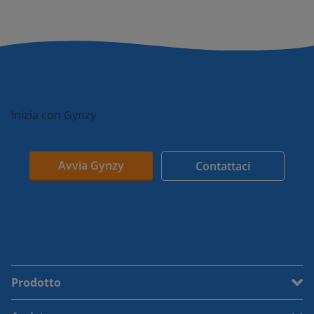
Inizia con Gynzy
Avvia Gynzy
Contattaci
Prodotto