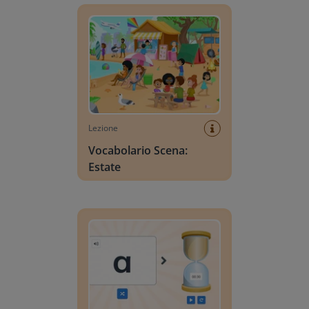
Lezione
Vocabolario Scena:
Estate
Ricerca lettere