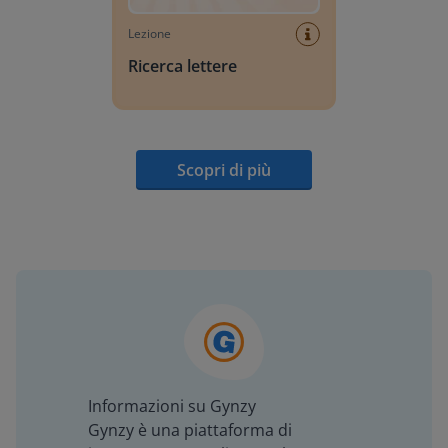
Lezione
Ricerca lettere
Scopri di più
Informazioni su Gynzy
Gynzy è una piattaforma di