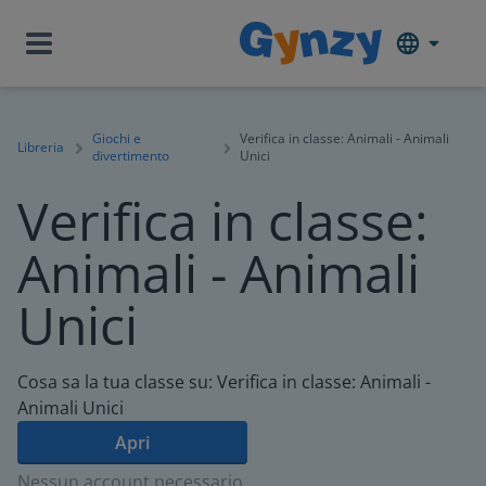
Giochi e
Verifica in classe: Animali - Animali
Libreria
divertimento
Unici
Verifica in classe:
Animali - Animali
Unici
Cosa sa la tua classe su: Verifica in classe: Animali -
Animali Unici
Apri
Nessun account necessario.