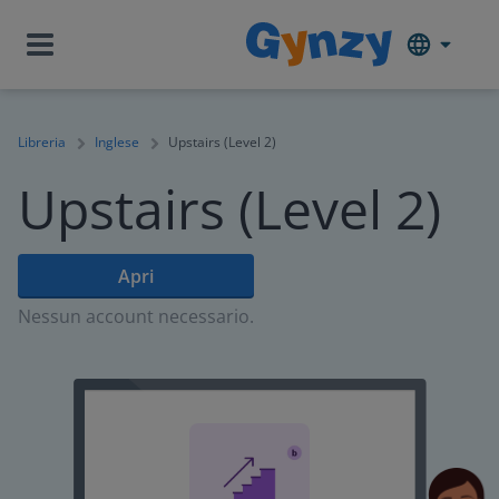
Libreria
Inglese
Upstairs (Level 2)
Upstairs (Level 2)
Apri
Nessun account necessario.