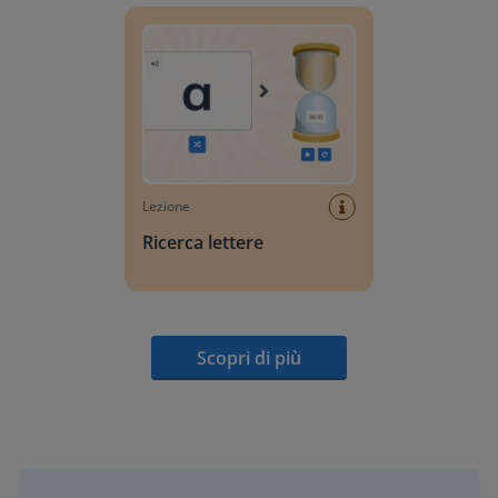
Lezione
Ricerca lettere
Scopri di più