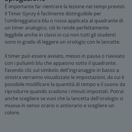
È importante far rientrare la lezione nei tempi previsti.
Il Timer Gynzy è facilmente distinguibile per
l'ombreggiatura blu o rossa applicata al quadrante di
un timer analogico, ciò lo rende perfettamente
leggibile anche in classi in cui non tutti gli studenti
sono in grado di leggere un orologio con le lancette.
Il timer può essere avviato, messo in pausa o riavviato
con i pulsanti blu che appaiono sotto il quadrante.
Facendo clic sul simbolo dell'ingranaggio in basso a
sinistra verranno visualizzate le impostazioni, da cui è
possibile modificare la quantità di tempo e il suono da
riprodurre quando scadono i minuti impostati. Potrai
anche scegliere se vuoi che la lancetta dell'orologio si
muova in senso orario o antiorario e scegliere un
colore.