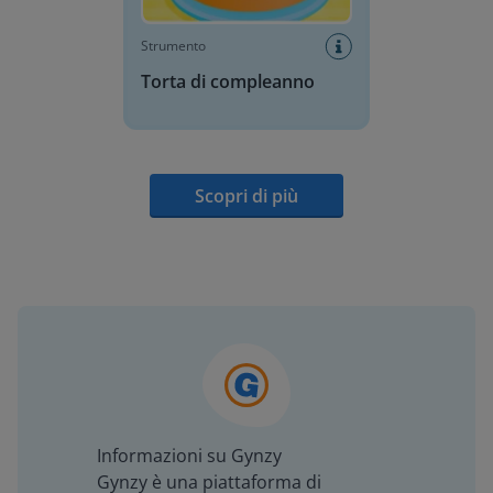
Strumento
Torta di compleanno
Scopri di più
Informazioni su Gynzy
Gynzy è una piattaforma di