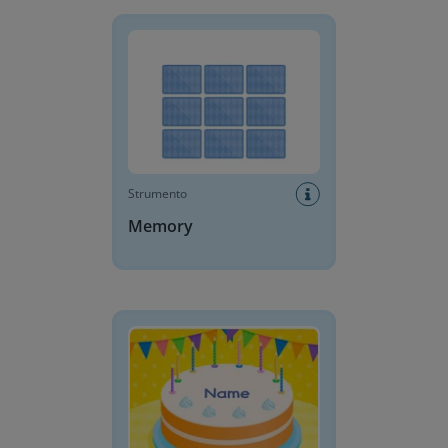
Memory
Strumento
Memory
Torta di compleanno