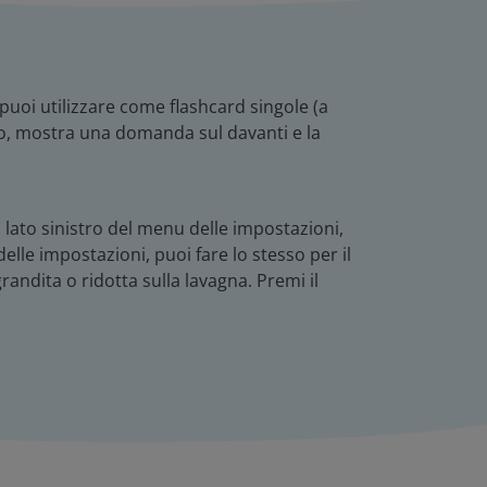
uoi utilizzare come flashcard singole (a
io, mostra una domanda sul davanti e la
l lato sinistro del menu delle impostazioni,
lle impostazioni, puoi fare lo stesso per il
grandita o ridotta sulla lavagna. Premi il