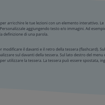
arricchire le tue lezioni con un elemento interattivo. Le p
de. Personalizzale aggiungendo testo e/o immagini. Ad esemp
la definizione di una parola.
modificare il davanti e il retro della tessera (flashcard). Su
izzare sul davanti della tessera. Sul lato destro del menu de
" per utilizzare la tessera. La tessera può essere spostata, in