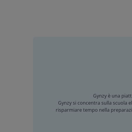
Gynzy è una piatt
Gynzy si concentra sulla scuola ele
risparmiare tempo nella preparazion