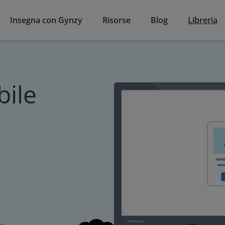
Insegna con Gynzy
Risorse
Blog
Libreria
bile