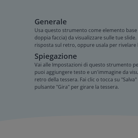
Generale
Usa questo strumento come elemento base per 
doppia faccia) da visualizzare sulle tue sli
risposta sul retro, oppure usala per rivelare 
Spiegazione
Vai alle Impostazioni di questo strumento per 
puoi aggiungere testo e un'immagine da visual
retro della tessera. Fai clic o tocca su "Salva
pulsante "Gira" per girare la tessera.