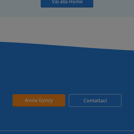
Vai alla Home
Avvia Gynzy
Contattaci