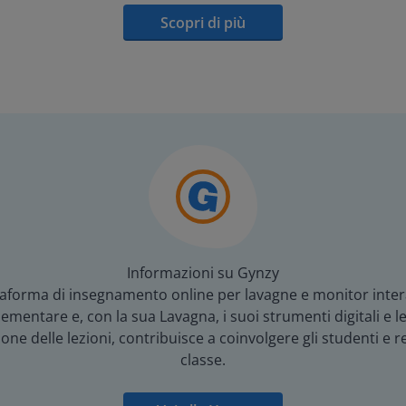
Scopri di più
Informazioni su Gynzy
aforma di insegnamento online per lavagne e monitor interat
mentare e, con la sua Lavagna, i suoi strumenti digitali e le 
e delle lezioni, contribuisce a coinvolgere gli studenti e re
classe.