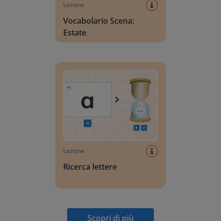
Lezione
Vocabolario Scena:
Estate
Ricerca lettere
Lezione
Ricerca lettere
Scopri di più