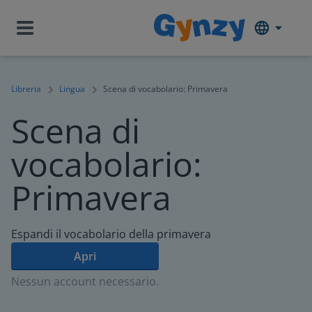
Libreria
Lingua
Scena di vocabolario: Primavera
Scena di
vocabolario:
Primavera
Espandi il vocabolario della primavera
Apri
Nessun account necessario.