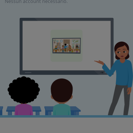
Nessun account necessario.