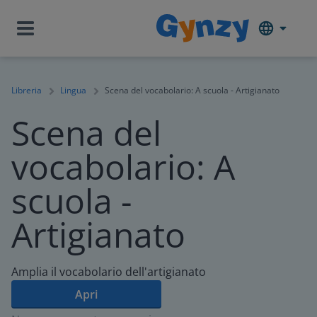
Libreria
Lingua
Scena del vocabolario: A scuola - Artigianato
Scena del
vocabolario: A
scuola -
Artigianato
Amplia il vocabolario dell'artigianato
Apri