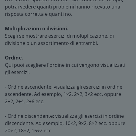
potrai vedere quanti problemi hanno ricevuto una
risposta corretta e quanti no.
Moltiplicazioni o divisioni.
Scegli se mostrare esercizi di moltiplicazione, di
divisione o un assortimento di entrambi.
Ordine.
Qui puoi scegliere l'ordine in cui vengono visualizzati
gli esercizi.
- Ordine ascendente: visualizza gli esercizi in ordine
ascendente. Ad esempio, 1×2, 2×2, 3×2 ecc. oppure
2÷2, 2÷4, 2÷6 ecc.
- Ordine discendente: visualizza gli esercizi in ordine
discendente. Ad esempio, 10×2, 9×2, 8×2 ecc. oppure
20÷2, 18÷2, 16÷2 ecc.