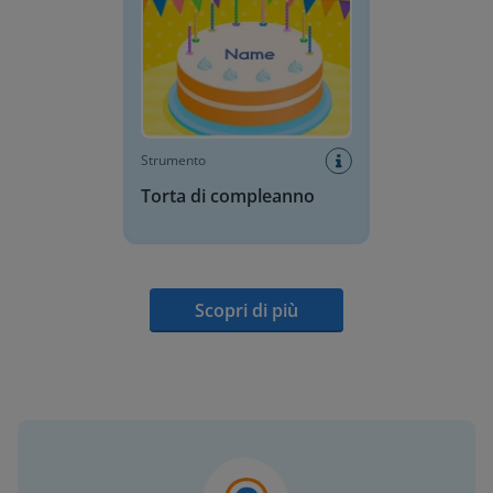
Strumento
Torta di compleanno
Scopri di più