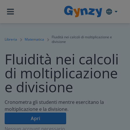
Fluidità nei calcoli di moltiplicazione e
Libreria
Matematica
divisione
Fluidità nei calcoli
di moltiplicazione
e divisione
Cronometra gli studenti mentre esercitano la
moltiplicazione e la divisione.
Apri
Nessun account necessario.