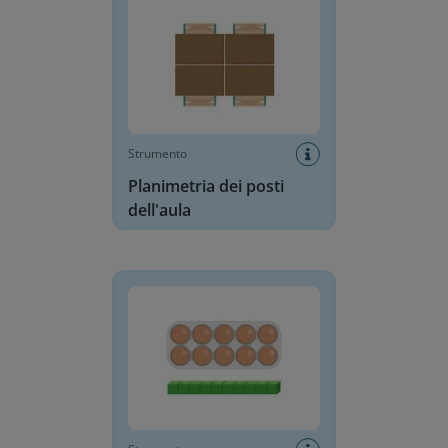
Strumento
Planimetria dei posti
dell'aula
Blocchi in base 10