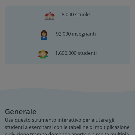
8.000 scuole
92.000 insegnanti
1.600.000 studenti
Generale
Usa questo strumento interattivo per aiutare gli
studenti a esercitarsi con le tabelline di moltiplicazione
e divisione tramite domande aperte o a scelta multipla.