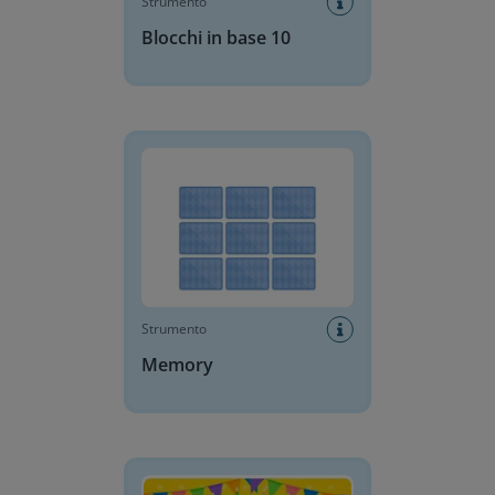
Strumento
Blocchi in base 10
Memory
Strumento
Memory
Torta di compleanno