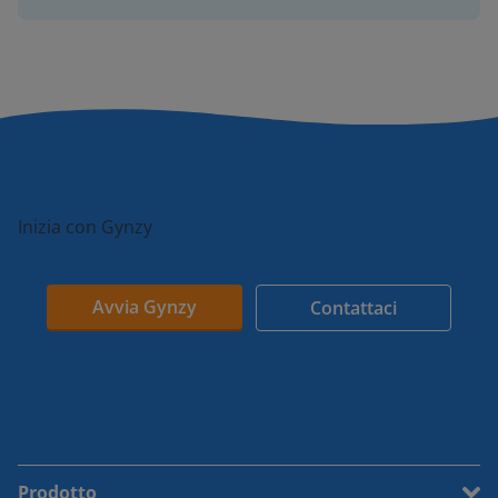
Inizia con Gynzy
Avvia Gynzy
Contattaci
Prodotto