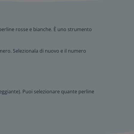
o perline rosse e bianche. È uno strumento
numero. Selezionala di nuovo e il numero
rpeggiante). Puoi selezionare quante perline