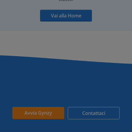
Vai alla Home
Avvia Gynzy
Contattaci