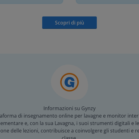
Scopri di più
Informazioni su Gynzy
aforma di insegnamento online per lavagne e monitor interat
mentare e, con la sua Lavagna, i suoi strumenti digitali e le 
e delle lezioni, contribuisce a coinvolgere gli studenti e re
classe.