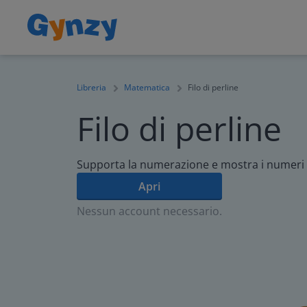
Libreria
Matematica
Filo di perline
Filo di perline
Supporta la numerazione e mostra i numeri in
Apri
Nessun account necessario.