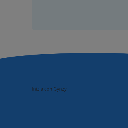
Inizia con Gynzy