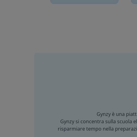
Gynzy è una piatt
Gynzy si concentra sulla scuola ele
risparmiare tempo nella preparazion