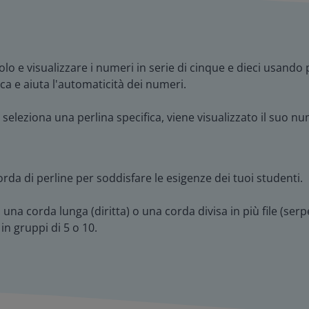
colo e visualizzare i numeri in serie di cinque e dieci usand
ca e aiuta l'automaticità dei numeri.
i seleziona una perlina specifica, viene visualizzato il suo 
da di perline per soddisfare le esigenze dei tuoi studenti.
e: una corda lunga (diritta) o una corda divisa in più file (se
in gruppi di 5 o 10.