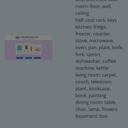
room: floor, wall,
ceiling
hall: coat rack, keys
kitchen: fridge,
freezer, counter,
stove, microwave,
oven, pan, plate, knife,
fork, spoon,
dishwasher, coffee
machine, kettle
living room: carpet,
couch, television,
plant, bookcase,
book, painting
dining room: table,
chair, lamp, flowers
basement: box