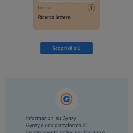
Lezione
Ricerca lettere
Scopri di più
Informazioni su Gynzy
Gynzy è una piattaforma di
insegnamento online per lavagne e