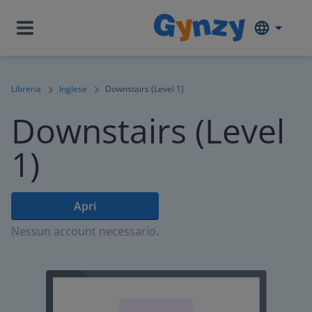
Libreria
Inglese
Downstairs (Level 1)
Downstairs (Level
1)
Apri
Nessun account necessario.