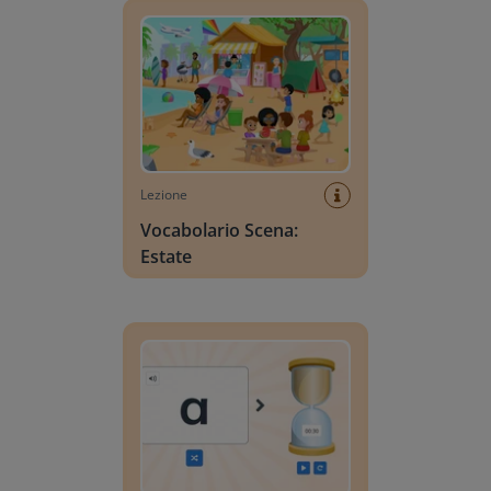
Lezione
Vocabolario Scena:
Estate
Ricerca lettere