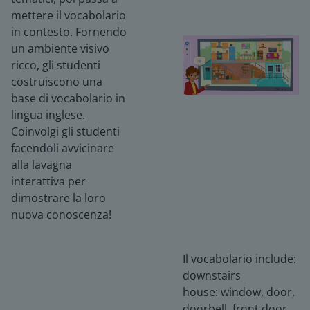
mettere il vocabolario
in contesto. Fornendo
un ambiente visivo
ricco, gli studenti
costruiscono una
base di vocabolario in
lingua inglese.
Coinvolgi gli studenti
facendoli avvicinare
alla lavagna
interattiva per
dimostrare la loro
nuova conoscenza!
Il vocabolario include:
downstairs
house: window, door,
doorbell, front door