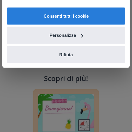
English
Italiano
Consenti tutti i cookie
Personalizza
Rifiuta
Scopri di più
!
Pianificatore della giornata: Estate