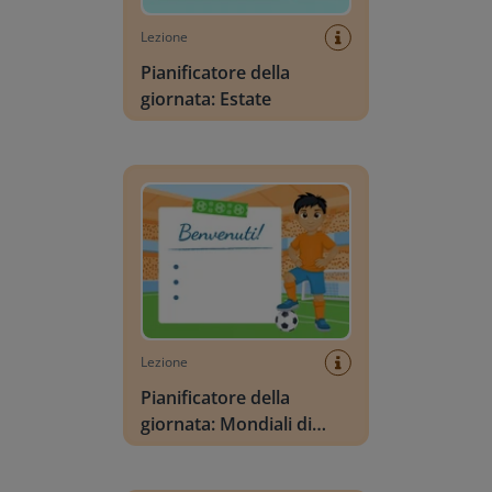
Lezione
Pianificatore della
giornata: Estate
Pianificatore della giornata: Mondiali di calcio
Lezione
Pianificatore della
giornata: Mondiali di
calcio
Vocabolario Scena: Estate