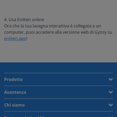
4. Usa Enliten online
Ora che la tua lavagna interattiva è collegata a un
computer, puoi accedere alla versione web di Gynzy su
enliten.app
!
Prodotto
Assistenza
Chi siamo