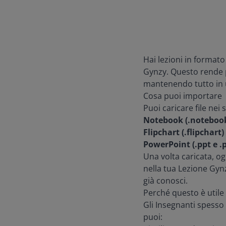
Hai lezioni in format
Gynzy. Questo rende pi
mantenendo tutto in 
Cosa puoi importare
Puoi caricare file nei 
Notebook (.noteboo
Flipchart (.flipchart)
PowerPoint (.ppt e .
Una volta caricata, o
nella tua Lezione Gynz
già conosci.
Perché questo è utile
Gli Insegnanti spesso 
puoi: