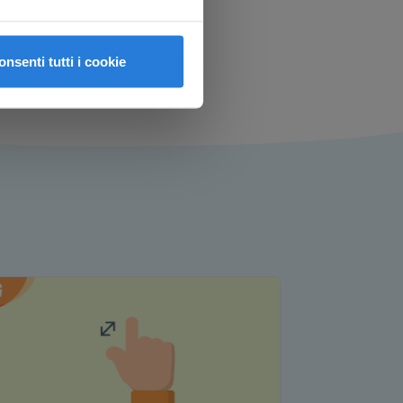
la scuola primaria
onsenti tutti i cookie