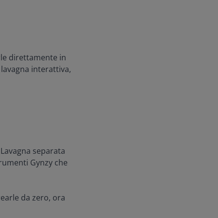
le direttamente in
 lavagna interattiva,
a Lavagna separata
Strumenti Gynzy che
rearle da zero, ora